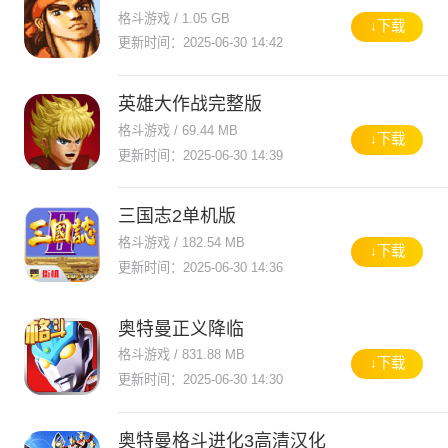
格斗游戏 / 1.05 GB
↓下载
更新时间：2025-06-30 14:42
英雄大作战完整版
格斗游戏 / 69.44 MB
↓下载
更新时间：2025-06-30 14:39
三国志2单机版
格斗游戏 / 182.54 MB
↓下载
更新时间：2025-06-30 14:36
奥特曼正义降临
格斗游戏 / 831.88 MB
↓下载
更新时间：2025-06-30 14:30
奥特曼格斗进化3高清汉化