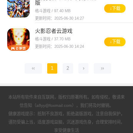
版
↓下载
格斗游戏 / 97.40 MB
更新时间：2025-06-30 14:27
火影忍者云游戏
格斗游戏 / 37.70 MB
↓下载
更新时间：2025-06-30 14:24
‹‹
1
2
›
››
本站所有软件来自互联网，版权归原著所有。如有侵权，敬请来
信告知（a8yy@foxmail.com），我们将及时撤销。
健康游戏提示：抵制不良游戏，拒绝盗版游戏，注意自我保护，
谨防受骗上当，适度游戏益脑，沉迷游戏伤身，合理安排时间，
享受健康生活