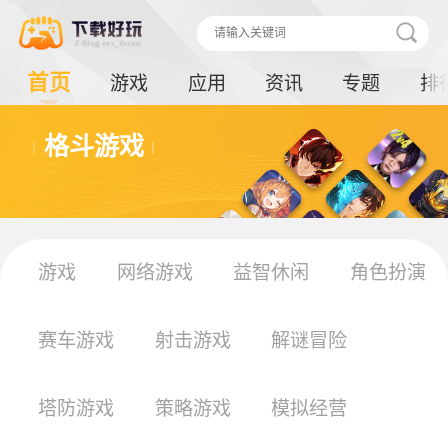
首页
游戏
应用
资讯
专题
排
格斗游戏
游戏
网络游戏
益智休闲
角色扮演
赛车游戏
射击游戏
解谜冒险
塔防游戏
策略游戏
模拟经营