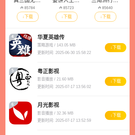
真三国无双5
姜饼人王国国际服
三角洲行动手机版
85784
85723
85640
↓下载
↓下载
↓下载
华夏英雄传
4
策略游戏 / 143.05 MB
↓下载
更新时间: 2025-06-30 15:58:22
5
粤正影视
影音播放 / 21.60 MB
↓下载
更新时间: 2025-07-17 13:56:02
6
月光影视
影音播放 / 32.36 MB
↓下载
更新时间: 2025-07-17 13:52:59