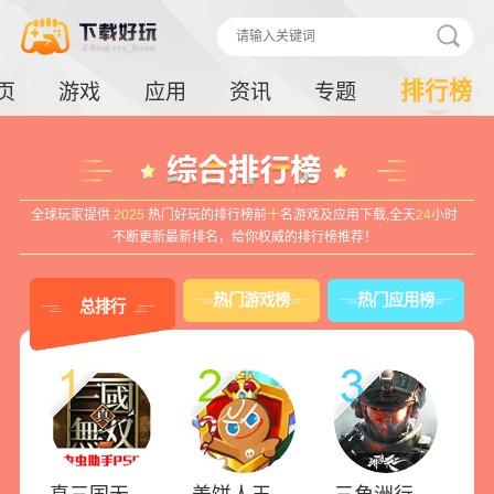
排行榜
页
游戏
应用
资讯
专题
全球玩家提供
2025
热门好玩的排行榜前
十
名游戏及应用下载,全天
24
小时
不断更新最新排名，给你权威的排行榜推荐！
热门游戏榜
热门应用榜
总排行