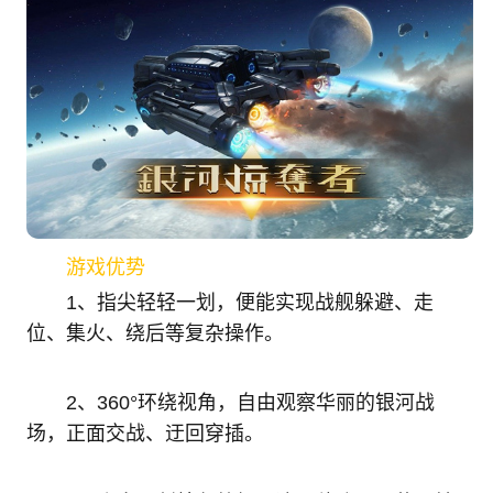
游戏优势
1、指尖轻轻一划，便能实现战舰躲避、走
位、集火、绕后等复杂操作。
2、360°环绕视角，自由观察华丽的银河战
场，正面交战、迂回穿插。