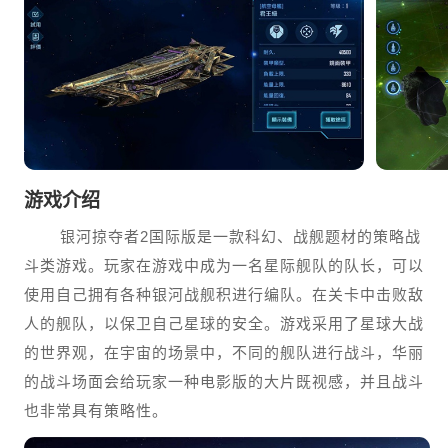
游戏介绍
银河掠夺者2国际版是一款科幻、战舰题材的策略战
斗类游戏。玩家在游戏中成为一名星际舰队的队长，可以
使用自己拥有各种银河战舰积进行编队。在关卡中击败敌
人的舰队，以保卫自己星球的安全。游戏采用了星球大战
的世界观，在宇宙的场景中，不同的舰队进行战斗，华丽
的战斗场面会给玩家一种电影版的大片既视感，并且战斗
也非常具有策略性。