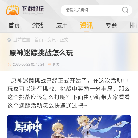
资讯
首页
游戏
应用
专题
排
当前位置：
首页
-
资讯
- 正文
原神迷踪挑战怎么玩
2025-06-22 01:40:24
网友
原神迷踪挑战已经正式开始了，在这次活动中
玩家可以进行挑战，挑战中奖励十分丰厚，那么
这个挑战应该怎么打呢？下面由小编带大家看看
这个迷踪活动怎么快速通过把~