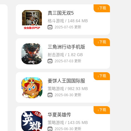
↓下载
真三国无双5
格斗游戏 / 148.64 MB
2025-07-05 更新
↓下载
三角洲行动手机版
射击游戏 / 1.82 GB
2025-07-03 更新
↓下载
姜饼人王国国际服
策略游戏 / 982.93 MB
2025-06-30 更新
↓下载
华夏英雄传
策略游戏 / 143.05 MB
2025-06-30 更新