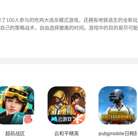
除了100人参与的吃鸡大逃杀模式游戏，还拥有地铁逃生的全新玩
自己的策略战术，自由选择撤离的时间。游戏中的目的是尽可能
超前战区
云和平精英
pubgmobile日韩