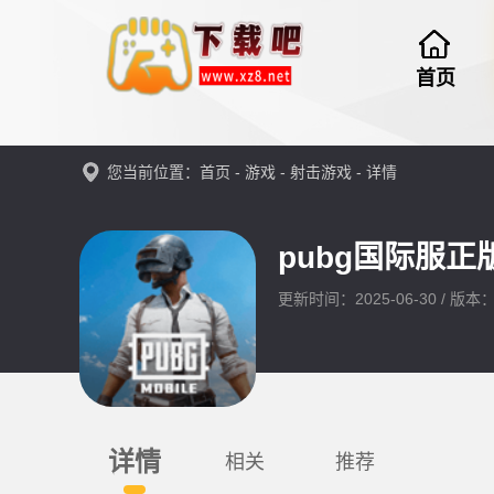
首页
您当前位置：
首页
-
游戏
-
射击游戏
- 详情
pubg国际服正
更新时间：2025-06-30 / 版本：3
详情
相关
推荐