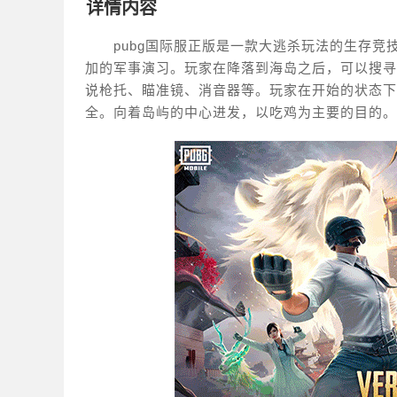
详情内容
pubg国际服正版是一款大逃杀玩法的生存竞
加的军事演习。玩家在降落到海岛之后，可以搜寻
说枪托、瞄准镜、消音器等。玩家在开始的状态下有
全。向着岛屿的中心进发，以吃鸡为主要的目的。