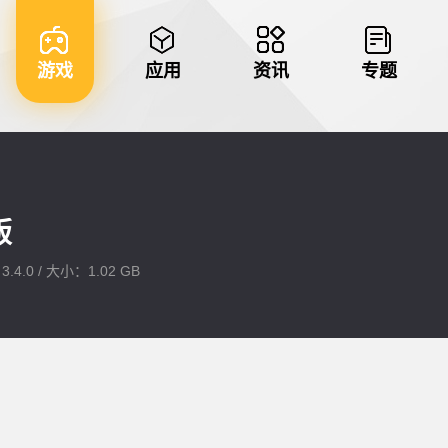
游戏
应用
资讯
专题
版
.4.0 / 大小：1.02 GB