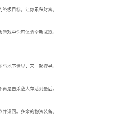
的终极目标，让你累积财富。
版游戏中你可体验全新武器。
图与地下世界，来一起搜寻。
不再是击杀敌人存活到最后。
点并返回。多余的物资装备。