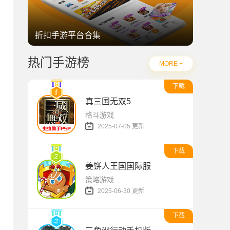
折扣手游平台合集
热门手游榜
MORE +
下载
真三国无双5
格斗游戏
2025-07-05 更新
下载
姜饼人王国国际服
策略游戏
2025-06-30 更新
下载